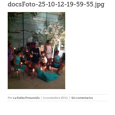
docsFoto-25-10-12-19-59-55.jpg
Por
La Ratita Presumida
|
6 noviembre 2012
|
Sin comentarios