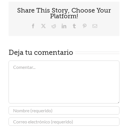
Share This Story, Choose Your
Platform!
Facebook
X
Reddit
LinkedIn
Tumblr
Pinterest
Correo
electrónico
Deja tu comentario
Comentar