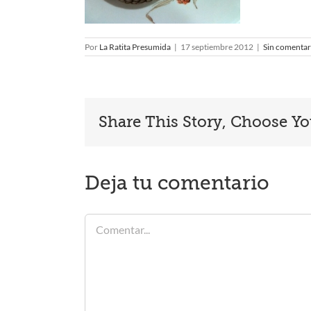
Por
La Ratita Presumida
|
17 septiembre 2012
|
Sin comentar
Share This Story, Choose Yo
Deja tu comentario
Comentar