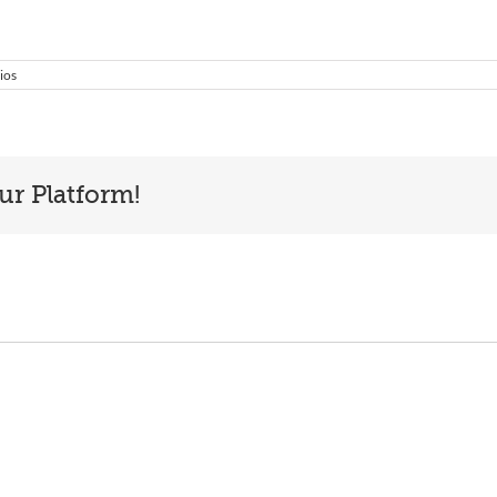
ios
ur Platform!