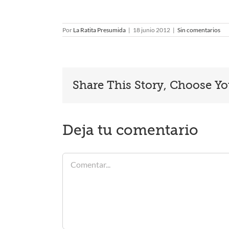
Por
La Ratita Presumida
|
18 junio 2012
|
Sin comentarios
Share This Story, Choose Yo
Deja tu comentario
Comentar