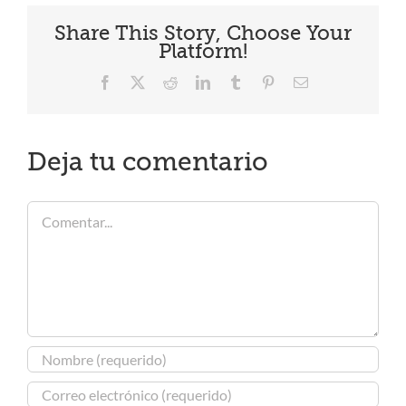
Share This Story, Choose Your
Platform!
Facebook
X
Reddit
LinkedIn
Tumblr
Pinterest
Correo
electrónico
Deja tu comentario
Comentar