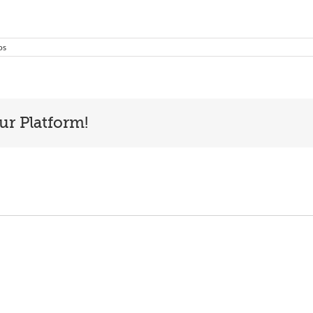
os
ur Platform!