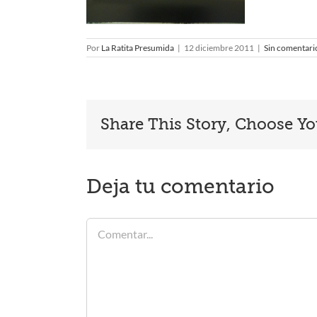
Por
La Ratita Presumida
|
12 diciembre 2011
|
Sin comentari
Share This Story, Choose Yo
Deja tu comentario
Comentar