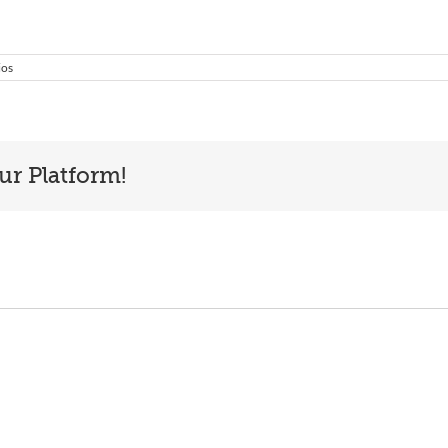
ios
ur Platform!