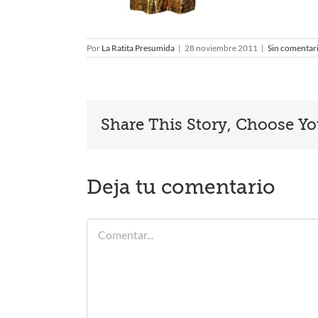
Por
La Ratita Presumida
|
28 noviembre 2011
|
Sin comentar
Share This Story, Choose Yo
Deja tu comentario
Comentar