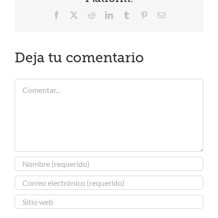
Facebook
X
Reddit
LinkedIn
Tumblr
Pinterest
Correo
electrónico
Deja tu comentario
Comentar