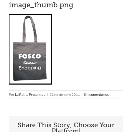
image_thumb.png
Por
La Ratita Presumida
|
21 noviembre 2011
|
Sin comentarios
Share This Story, Choose Your
Platform!