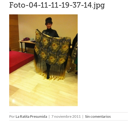
Foto-04-11-11-19-37-14.jpg
Por
La Ratita Presumida
|
7 noviembre 2011
|
Sin comentarios