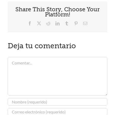
Share This Story, Choose Your
Platform!
Facebook
X
Reddit
LinkedIn
Tumblr
Pinterest
Correo
electrónico
Deja tu comentario
Comentar