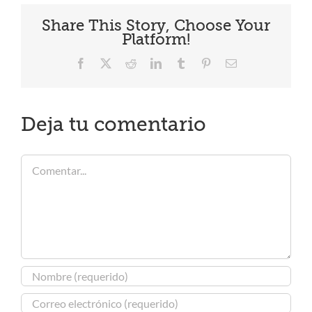
Share This Story, Choose Your
Platform!
Facebook
X
Reddit
LinkedIn
Tumblr
Pinterest
Correo
electrónico
Deja tu comentario
Comentar