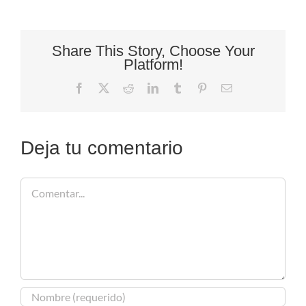
Share This Story, Choose Your
Platform!
Facebook
X
Reddit
LinkedIn
Tumblr
Pinterest
Correo
electrónico
Deja tu comentario
Comentar