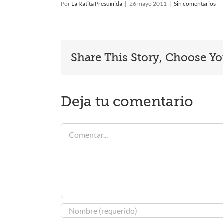
Por
La Ratita Presumida
|
26 mayo 2011
|
Sin comentarios
Share This Story, Choose Yo
Deja tu comentario
Comentar