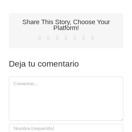
Share This Story, Choose Your
Platform!
Facebook
X
Reddit
LinkedIn
Tumblr
Pinterest
Correo
electrónico
Deja tu comentario
Comentar