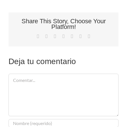
Share This Story, Choose Your
Platform!
Facebook
X
Reddit
LinkedIn
Tumblr
Pinterest
Correo
electrónico
Deja tu comentario
Comentar