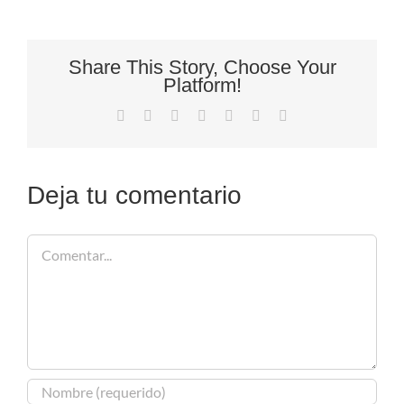
Share This Story, Choose Your
Platform!
Facebook
X
Reddit
LinkedIn
Tumblr
Pinterest
Correo
electrónico
Deja tu comentario
Comentar