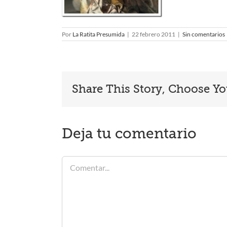
Por
La Ratita Presumida
|
22 febrero 2011
|
Sin comentarios
Share This Story, Choose Yo
Deja tu comentario
Comentar