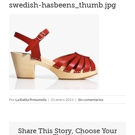
swedish-hasbeens_thumb.jpg
Por
La Ratita Presumida
|
31 enero 2011
|
Sin comentarios
Share This Story, Choose Your