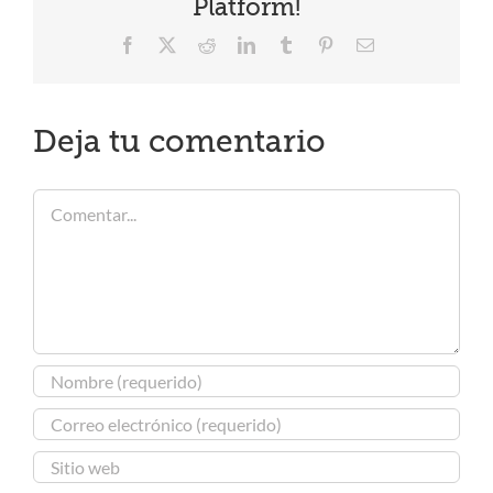
Platform!
Facebook
X
Reddit
LinkedIn
Tumblr
Pinterest
Correo
electrónico
Deja tu comentario
Comentar