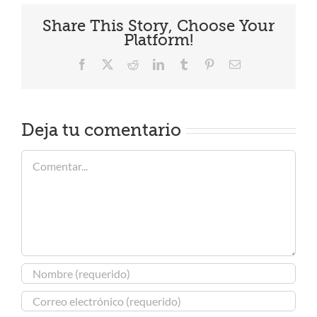
Share This Story, Choose Your
Platform!
Facebook
X
Reddit
LinkedIn
Tumblr
Pinterest
Correo
electrónico
Deja tu comentario
Comentar