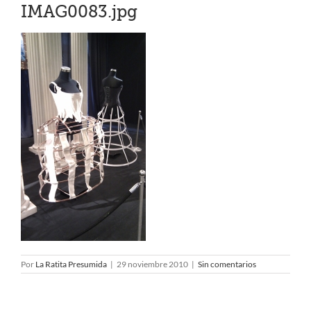
IMAG0083.jpg
Por
La Ratita Presumida
|
29 noviembre 2010
|
Sin comentarios