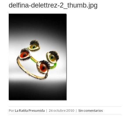
delfina-delettrez-2_thumb.jpg
Por
La Ratita Presumida
|
26 octubre 2010
|
Sin comentarios