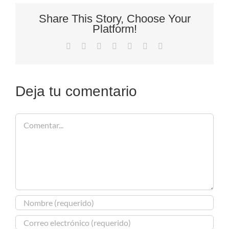
Share This Story, Choose Your
Platform!
Facebook
X
Reddit
LinkedIn
Tumblr
Pinterest
Correo
electrónico
Deja tu comentario
Comentar