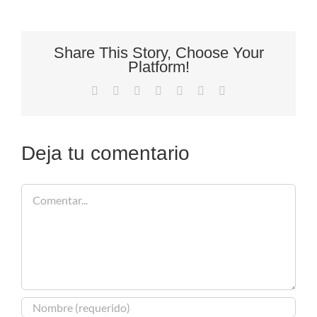
Share This Story, Choose Your
Platform!
Facebook
X
Reddit
LinkedIn
Tumblr
Pinterest
Correo
electrónico
Deja tu comentario
Comentar