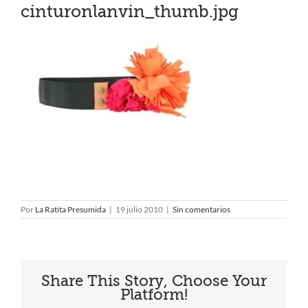
cinturonlanvin_thumb.jpg
Por
La Ratita Presumida
|
19 julio 2010
|
Sin comentarios
Share This Story, Choose Your
Platform!