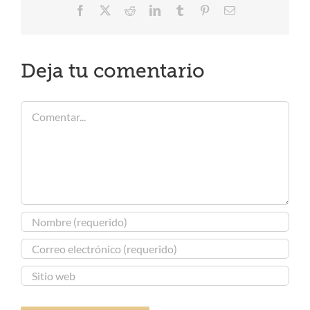
Facebook
X
Reddit
LinkedIn
Tumblr
Pinterest
Correo
electrónico
Deja tu comentario
Comentar