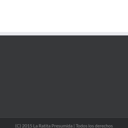
(C) 2015 La Ratita Presumida | Todos los derechos