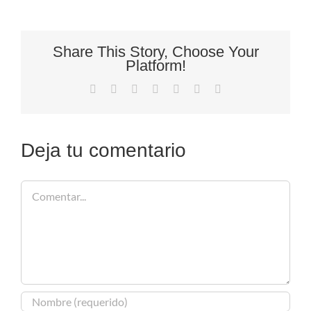
Share This Story, Choose Your
Platform!
Facebook
X
Reddit
LinkedIn
Tumblr
Pinterest
Correo
electrónico
Deja tu comentario
Comentar