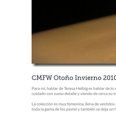
CMFW Otoño Invierno 2010:
Para mí, hablar de Teresa Helbig es hablar de lo
cuidado con sumo detalle y viendo de cerca su tr
La colección es muy femenina, llena de vestidos a
toda la gama de los pastel y también se deja un 