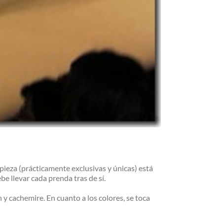
 pieza (prácticamente exclusivas y únicas) está
e llevar cada prenda tras de sí.
 y cachemire. En cuanto a los colores, se toca