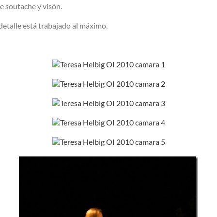
e soutache y visón.
 detalle está trabajado al máximo.