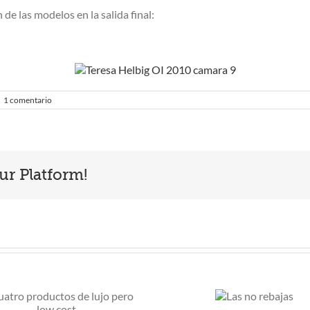
 de las modelos en la salida final:
1 comentario
ur Platform!
M