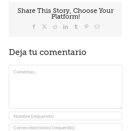
Share This Story, Choose Your
Platform!
Facebook
X
Reddit
LinkedIn
Tumblr
Pinterest
Correo
electrónico
Deja tu comentario
Comentar