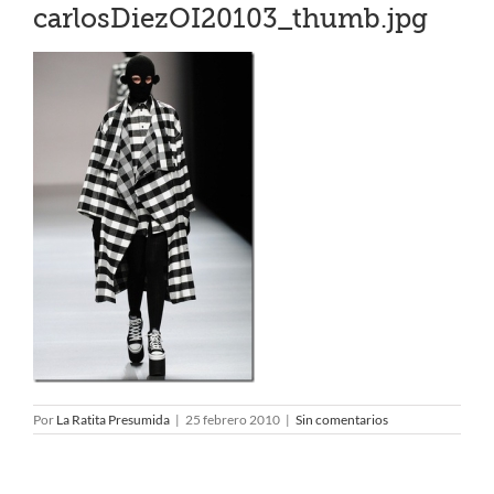
carlosDiezOI20103_thumb.jpg
Por
La Ratita Presumida
|
25 febrero 2010
|
Sin comentarios