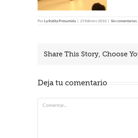
Por
La Ratita Presumida
|
23 febrero 2010
|
Sin comentarios
Share This Story, Choose Yo
Deja tu comentario
Comentar