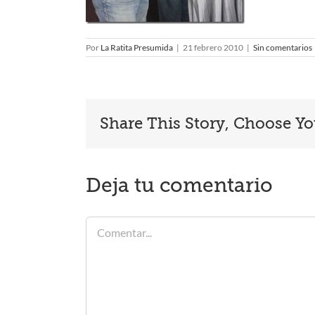
Por
La Ratita Presumida
|
21 febrero 2010
|
Sin comentarios
Share This Story, Choose Yo
Deja tu comentario
Comentar