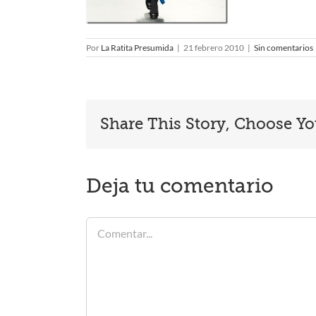
Por
La Ratita Presumida
|
21 febrero 2010
|
Sin comentarios
Share This Story, Choose Yo
Deja tu comentario
Comentar