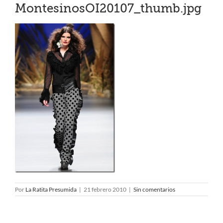
MontesinosOI20107_thumb.jpg
Por
La Ratita Presumida
|
21 febrero 2010
|
Sin comentarios