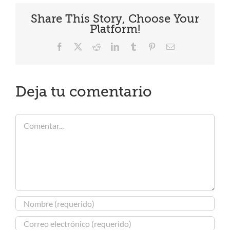
Share This Story, Choose Your
Platform!
Facebook
X
Reddit
LinkedIn
Tumblr
Pinterest
Correo
electrónico
Deja tu comentario
Comentar