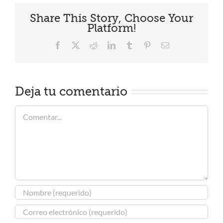
Share This Story, Choose Your
Platform!
Facebook
X
Reddit
LinkedIn
Tumblr
Pinterest
Correo
electrónico
Deja tu comentario
Comentar