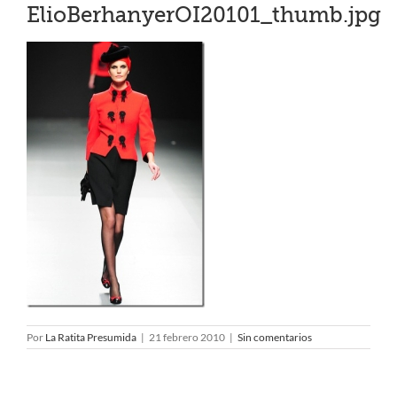
ElioBerhanyerOI20101_thumb.jpg
Por
La Ratita Presumida
|
21 febrero 2010
|
Sin comentarios