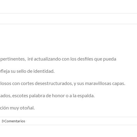
pertinentes, iré actualizando con los desfiles que pueda
leja su sello de identidad.
osos con cortes desestructurados, y sus maravillosas capas.
ados, escotes palabra de honor o a la espalda.
cción muy otoñal.
3 Comentarios