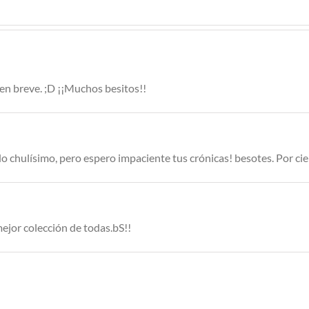
en breve. ;D ¡¡Muchos besitos!!
ido chulísimo, pero espero impaciente tus crónicas! besotes. Por cie
ejor colección de todas.bS!!