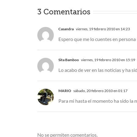
3 Comentarios
Casandra
viernes, 19 febrero 2010 en 14:23
Espero que me lo cuentes en persona 
Sita Bamboo
viernes, 19 febrero 2010 en 15:19
Lo acabo de ver en las noticias y ha s
MARIO
sábado, 20 febrero 2010 en 01:17
Para mi hasta el momento ha sido la m
No se permiten comentarios.