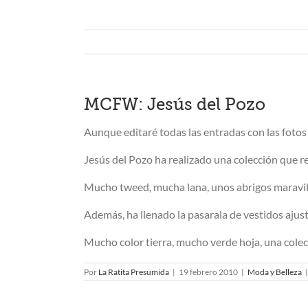
MCFW: Jesús del Pozo
Aunque editaré todas las entradas con las fotos 
Jesús del Pozo ha realizado una colección que ref
Mucho tweed, mucha lana, unos abrigos maravill
Además, ha llenado la pasarala de vestidos ajust
Mucho color tierra, mucho verde hoja, una cole
Por
La Ratita Presumida
|
19 febrero 2010
|
Moda y Belleza
|