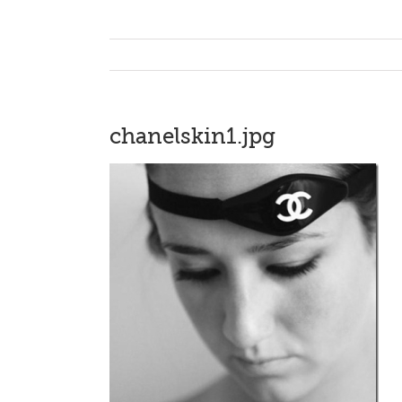
chanelskin1.jpg