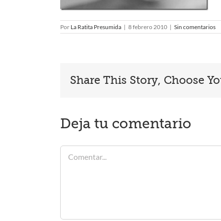
Por
La Ratita Presumida
|
8 febrero 2010
|
Sin comentarios
Share This Story, Choose Yo
Deja tu comentario
Comentar