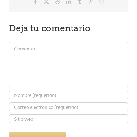
Facebook
X
Reddit
LinkedIn
Tumblr
Pinterest
Correo
electrónico
Deja tu comentario
Comentar