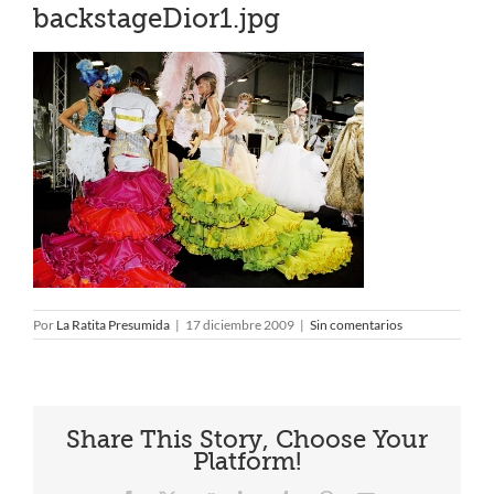
backstageDior1.jpg
Por
La Ratita Presumida
|
17 diciembre 2009
|
Sin comentarios
Share This Story, Choose Your
Platform!