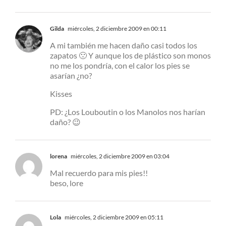
Gilda
miércoles, 2 diciembre 2009 en 00:11
A mi también me hacen daño casi todos los
zapatos 🙁 Y aunque los de plástico son monos
no me los pondría, con el calor los pies se
asarían ¿no?
Kisses
PD: ¿Los Louboutin o los Manolos nos harían
daño? 😉
lorena
miércoles, 2 diciembre 2009 en 03:04
Mal recuerdo para mis pies!!
beso, lore
Lola
miércoles, 2 diciembre 2009 en 05:11