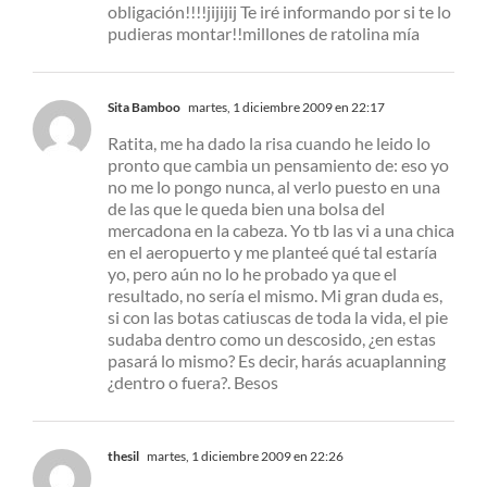
obligación!!!!jijijij Te iré informando por si te lo
pudieras montar!!millones de ratolina mía
Sita Bamboo
martes, 1 diciembre 2009 en 22:17
Ratita, me ha dado la risa cuando he leido lo
pronto que cambia un pensamiento de: eso yo
no me lo pongo nunca, al verlo puesto en una
de las que le queda bien una bolsa del
mercadona en la cabeza. Yo tb las vi a una chica
en el aeropuerto y me planteé qué tal estaría
yo, pero aún no lo he probado ya que el
resultado, no sería el mismo. Mi gran duda es,
si con las botas catiuscas de toda la vida, el pie
sudaba dentro como un descosido, ¿en estas
pasará lo mismo? Es decir, harás acuaplanning
¿dentro o fuera?. Besos
thesil
martes, 1 diciembre 2009 en 22:26