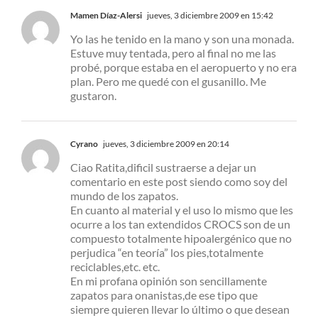
Mamen Díaz-Alersi
jueves, 3 diciembre 2009 en 15:42
Yo las he tenido en la mano y son una monada.
Estuve muy tentada, pero al final no me las
probé, porque estaba en el aeropuerto y no era
plan. Pero me quedé con el gusanillo. Me
gustaron.
Cyrano
jueves, 3 diciembre 2009 en 20:14
Ciao Ratita,dificil sustraerse a dejar un
comentario en este post siendo como soy del
mundo de los zapatos.
En cuanto al material y el uso lo mismo que les
ocurre a los tan extendidos CROCS son de un
compuesto totalmente hipoalergénico que no
perjudica “en teoría” los pies,totalmente
reciclables,etc. etc.
En mi profana opinión son sencillamente
zapatos para onanistas,de ese tipo que
siempre quieren llevar lo último o que desean