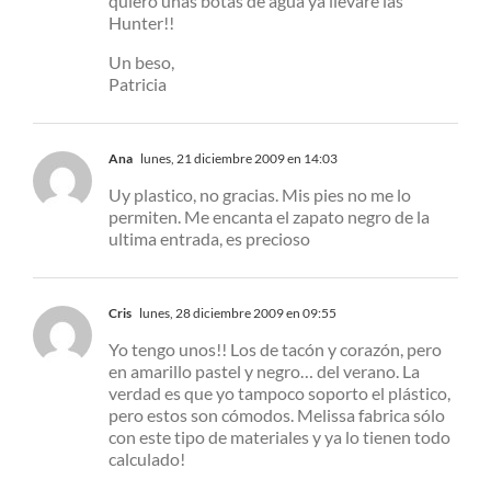
quiero unas botas de agua ya llevaré las
Hunter!!
Un beso,
Patricia
Ana
lunes, 21 diciembre 2009 en 14:03
Uy plastico, no gracias. Mis pies no me lo
permiten. Me encanta el zapato negro de la
ultima entrada, es precioso
Cris
lunes, 28 diciembre 2009 en 09:55
Yo tengo unos!! Los de tacón y corazón, pero
en amarillo pastel y negro… del verano. La
verdad es que yo tampoco soporto el plástico,
pero estos son cómodos. Melissa fabrica sólo
con este tipo de materiales y ya lo tienen todo
calculado!