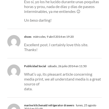
Eso sí, yo los he lucido durante unas poquitas
horas y prou, nada de días y días de paseos
interminables, ya me entiendes 😉
Un beso darling!
shoes
miércoles, 9 abril 2014 en 19:20
Excellent post. I certainly love this site.
Thanks!
Publicidad Social
sábado, 26 julio 2014 en 11:50
What’s up, its pleasant article concerning
media print, we all understand media is a great
source of
data.
marine kitchenaid refrigerator drawers
lunes, 25 agosto
2014 en 02:49