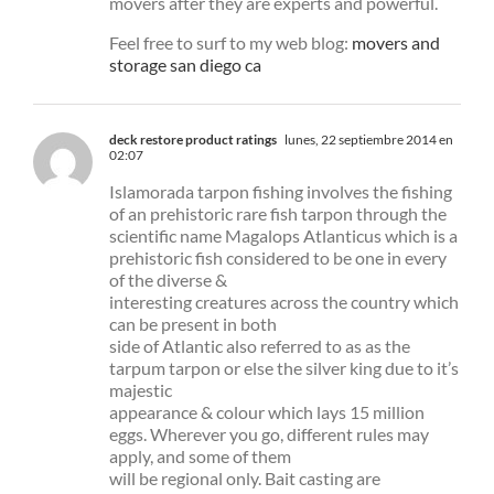
movers after they are experts and powerful.
Feel free to surf to my web blog:
movers and
storage san diego ca
deck restore product ratings
lunes, 22 septiembre 2014 en
02:07
Islamorada tarpon fishing involves the fishing
of an prehistoric rare fish tarpon through the
scientific name Magalops Atlanticus which is a
prehistoric fish considered to be one in every
of the diverse &
interesting creatures across the country which
can be present in both
side of Atlantic also referred to as as the
tarpum tarpon or else the silver king due to it’s
majestic
appearance & colour which lays 15 million
eggs. Wherever you go, different rules may
apply, and some of them
will be regional only. Bait casting are