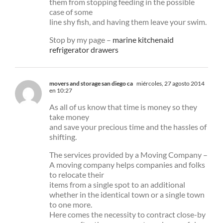
them from stopping feeding in the possible
case of some
line shy fish, and having them leave your swim.
Stop by my page –
marine kitchenaid
refrigerator drawers
movers and storage san diego ca
miércoles, 27 agosto 2014
en 10:27
As all of us know that time is money so they
take money
and save your precious time and the hassles of
shifting.
The services provided by a Moving Company –
A moving company helps companies and folks
to relocate their
items from a single spot to an additional
whether in the identical town or a single town
to one more.
Here comes the necessity to contract close-by