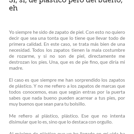
eh
Yo siempre he sido de zapato de piel. Con esto no quiero
decir que sea una tonta que lo tiene que llevar todo de
primera calidad. En este caso, se trata más bien de una
necesidad. Todos los zapatos tienen la mala costumbre
de rozarme, y si no son de piel, directamente me
destrozan los pies. Una, que es de pie fino, que diría mi
madre.
El caso es que siempre me han sorprendido los zapatos
de plástico. Y no me refiero a los zapatos de marcas que
todos conocemos, esas que según entras por la puerta
sabes que nada bueno pueden acarrear a tus pies, por
muy buenos que sean para tu bolsillo.
Me refiero al plástico, plástico. Ese que no intenta
disimular que lo es, sino que lo destaca con orgullo.
Al máximo de plástico que yo he llegado en mi vida ha