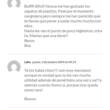
Buffff dificil! Nunca me han gustado los
zapatos de plastico. Pasé por el momento
cangrejera pero siempre me han parecido que
te tienes que poner a sudar mucho mucho con
ellos.
Hasta les veo el punto de poco higienicos, mira
tu. Manias que una tiene!!
Besos
Bea
LaRa
jueves, 3 diciembre 2009 en 09:55
Ya los había visto!!!! son muy monooos!
aunque es verdad que no les veo mucha
utilidad además de ponértelos una vez y ya!!!y
además cuando lluevo si, porque sino queda
como raro!
Besoss