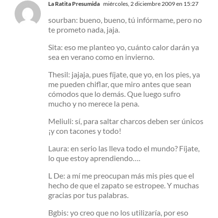
La Ratita Presumida
miércoles, 2 diciembre 2009 en 15:27
sourban: bueno, bueno, tú infórmame, pero no
te prometo nada, jaja.
Sita: eso me planteo yo, cuánto calor darán ya
sea en verano como en invierno.
Thesil: jajaja, pues fíjate, que yo, en los pies, ya
me pueden chiflar, que miro antes que sean
cómodos que lo demás. Que luego sufro
mucho y no merece la pena.
Meliuli: sí, para saltar charcos deben ser únicos
¡y con tacones y todo!
Laura: en serio las lleva todo el mundo? Fíjate,
lo que estoy aprendiendo….
L De: a mí me preocupan más mis pies que el
hecho de que el zapato se estropee. Y muchas
gracias por tus palabras.
Bgbis: yo creo que no los utilizaría, por eso