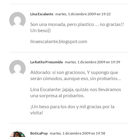
Lina Escalante
martes, 1 diciembre 2009 en 19:22
Son una monada, pero plastico … no gracias!!
Un beso))
linaescalante.blogspot.com
La Ratita Presumida
martes, 1 diciembre 2009 en 19:39
Aldorado: sí son graciosos. Y supongo que
serán cómodos, aunque eso, sin probarlos…
Lina Escalante: jajaja, quizás nos lleváramos
una sorpresa al probarlos.
¡Un beso para los dos y mil gracias por la
visita!
BoticaPop
martes, 1 diciembre 2009 en 19:58