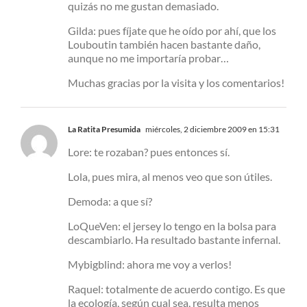
quizás no me gustan demasiado.
Gilda: pues fíjate que he oído por ahí, que los
Louboutin también hacen bastante daño,
aunque no me importaría probar…
Muchas gracias por la visita y los comentarios!
La Ratita Presumida
miércoles, 2 diciembre 2009 en 15:31
Lore: te rozaban? pues entonces sí.
Lola, pues mira, al menos veo que son útiles.
Demoda: a que sí?
LoQueVen: el jersey lo tengo en la bolsa para
descambiarlo. Ha resultado bastante infernal.
Mybigblind: ahora me voy a verlos!
Raquel: totalmente de acuerdo contigo. Es que
la ecología, según cual sea, resulta menos