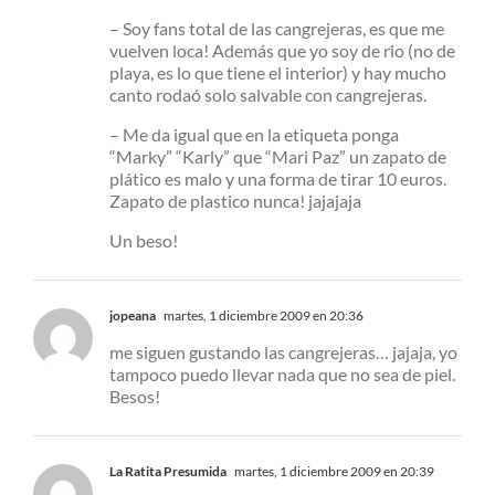
– Soy fans total de las cangrejeras, es que me
vuelven loca! Además que yo soy de rio (no de
playa, es lo que tiene el interior) y hay mucho
canto rodaó solo salvable con cangrejeras.
– Me da igual que en la etiqueta ponga
“Marky” “Karly” que “Mari Paz” un zapato de
plático es malo y una forma de tirar 10 euros.
Zapato de plastico nunca! jajajaja
Un beso!
jopeana
martes, 1 diciembre 2009 en 20:36
me siguen gustando las cangrejeras… jajaja, yo
tampoco puedo llevar nada que no sea de piel.
Besos!
La Ratita Presumida
martes, 1 diciembre 2009 en 20:39