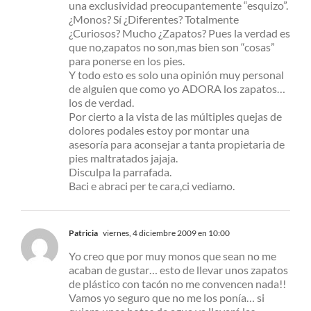
una exclusividad preocupantemente “esquizo”.
¿Monos? Sí ¿Diferentes? Totalmente
¿Curiosos? Mucho ¿Zapatos? Pues la verdad es
que no,zapatos no son,mas bien son “cosas”
para ponerse en los pies.
Y todo esto es solo una opinión muy personal
de alguien que como yo ADORA los zapatos…
los de verdad.
Por cierto a la vista de las múltiples quejas de
dolores podales estoy por montar una
asesoría para aconsejar a tanta propietaria de
pies maltratados jajaja.
Disculpa la parrafada.
Baci e abraci per te cara,ci vediamo.
Patricia
viernes, 4 diciembre 2009 en 10:00
Yo creo que por muy monos que sean no me
acaban de gustar… esto de llevar unos zapatos
de plástico con tacón no me convencen nada!!
Vamos yo seguro que no me los ponía… si