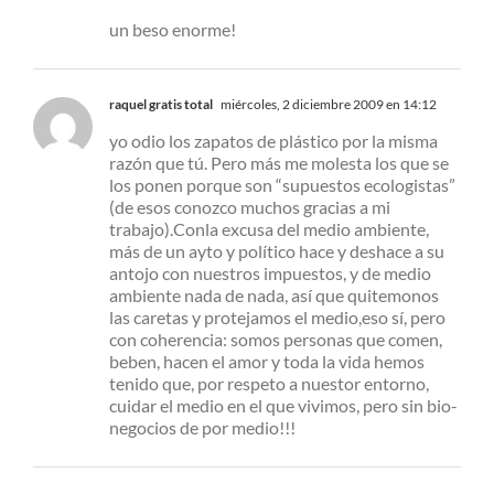
un beso enorme!
raquel gratis total
miércoles, 2 diciembre 2009 en 14:12
yo odio los zapatos de plástico por la misma
razón que tú. Pero más me molesta los que se
los ponen porque son “supuestos ecologistas”
(de esos conozco muchos gracias a mi
trabajo).Conla excusa del medio ambiente,
más de un ayto y político hace y deshace a su
antojo con nuestros impuestos, y de medio
ambiente nada de nada, así que quitemonos
las caretas y protejamos el medio,eso sí, pero
con coherencia: somos personas que comen,
beben, hacen el amor y toda la vida hemos
tenido que, por respeto a nuestor entorno,
cuidar el medio en el que vivimos, pero sin bio-
negocios de por medio!!!