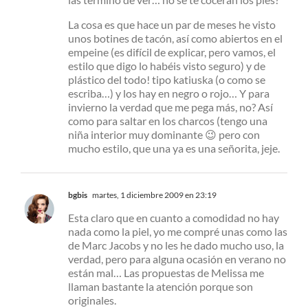
La cosa es que hace un par de meses he visto
unos botines de tacón, así como abiertos en el
empeine (es difícil de explicar, pero vamos, el
estilo que digo lo habéis visto seguro) y de
plástico del todo! tipo katiuska (o como se
escriba…) y los hay en negro o rojo… Y para
invierno la verdad que me pega más, no? Así
como para saltar en los charcos (tengo una
niña interior muy dominante 😉 pero con
mucho estilo, que una ya es una señorita, jeje.
bgbis
martes, 1 diciembre 2009 en 23:19
Esta claro que en cuanto a comodidad no hay
nada como la piel, yo me compré unas como las
de Marc Jacobs y no les he dado mucho uso, la
verdad, pero para alguna ocasión en verano no
están mal… Las propuestas de Melissa me
llaman bastante la atención porque son
originales.