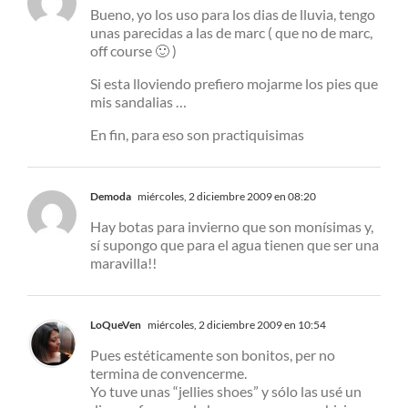
Bueno, yo los uso para los dias de lluvia, tengo
unas parecidas a las de marc ( que no de marc,
off course 🙂 )
Si esta lloviendo prefiero mojarme los pies que
mis sandalias …
En fin, para eso son practiquisimas
Demoda
miércoles, 2 diciembre 2009 en 08:20
Hay botas para invierno que son monísimas y,
sí supongo que para el agua tienen que ser una
maravilla!!
LoQueVen
miércoles, 2 diciembre 2009 en 10:54
Pues estéticamente son bonitos, per no
termina de convencerme.
Yo tuve unas “jellies shoes” y sólo las usé un