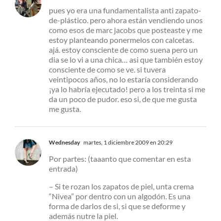
pues yo era una fundamentalista anti zapato-
de-plástico. pero ahora están vendiendo unos
como esos de marc jacobs que posteaste y me
estoy planteando ponermelos con calcetas.
ajá. estoy consciente de como suena pero un
dia se lo vi a una chica… asi que también estoy
consciente de como se ve. si tuvera
veintipocos años, no lo estaría considerando
¡ya lo habría ejecutado! pero a los treinta si me
da un poco de pudor. eso si, de que me gusta
me gusta.
Wednesday
martes, 1 diciembre 2009 en 20:29
Por partes: (taaanto que comentar en esta
entrada)
– Si te rozan los zapatos de piel, unta crema
“Nivea” por dentro con un algodón. Es una
forma de darlos de si, si que se deforme y
además nutre la piel.