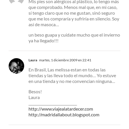
Mis pies son alérgicos al plástico, lo tengo más
que comprobado. Menos mal que, en mi caso,
sí tengo claro que no me gustan, sinó seguro
que me los compraría y sufriría en silencio. Soy
así de masoca…
un beso guapa y cuídate mucho que el invierno
ya ha llegado!!!
Laura
martes, 1 diciembre 2009 en 22:41
En Brasil, Las melissa estan en todas las
tiendas y las lleva todo el mundo… Yo estuve
en una tienda y no me convencian ninguna…
Besos!
Laura
____________________________
http://www.viajealatardecer.com
http://madridallabout.blogspot.com