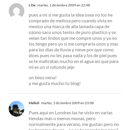
L De
martes, 1 diciembre 2009 en 22:48
pues a mi si me gusta la idea osea no los he
comprado de melissa pero cuando vivia en
mexico una marca de alla lamada capa de
ozono saco unos teniss de puro plastico y se
veian tan lindos que me compre unos y ya no
los tengo pero yo si me compraria unos y mas
para los dias de lluvia y nieve por que como
dices pues no les pasa nada y los de piel pues
se te maltratan mucho en el agua asi que para
mi es un si rotundo jeje
un beso nena!
y me gusta mucho tu blog!
Meliuli
martes, 1 diciembre 2009 en 23:08
Pues aquí en Londres las he visto en varias
tiendas más o menos monas, pero
normalmente para verano, me gustan pero no
las termino de ver… no se te cocerán los pies?