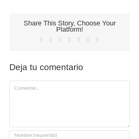
Share This Story, Choose Your
Platform!
Facebook
X
Reddit
LinkedIn
Tumblr
Pinterest
Correo
electrónico
Deja tu comentario
Comentar