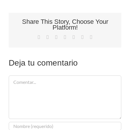
Share This Story, Choose Your
Platform!
Facebook
X
Reddit
LinkedIn
Tumblr
Pinterest
Correo
electrónico
Deja tu comentario
Comentar