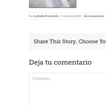
Por
La Ratita Presumida
|
5 octubre 2009
|
Sin comentarios
Share This Story, Choose Yo
Deja tu comentario
Comentar