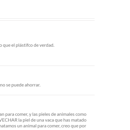
 que el plástifco de verdad.
l no se puede ahorrar.
an para comer, y las pieles de animales como
OVECHAR la piel de una vaca que has matado
atamos un animal para comer, creo que por