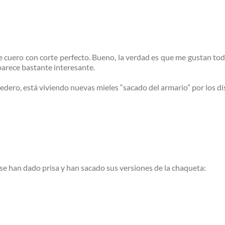
cuero con corte perfecto. Bueno, la verdad es que me gustan todas
parece bastante interesante.
cedero, está viviendo nuevas mieles “sacado del armario” por los d
, se han dado prisa y han sacado sus versiones de la chaqueta: