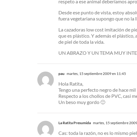
respeto a ese animal deberíamos apro
Desde ese punto de vista, estoy absolu
fuera vegetariana supongo que no la ll
La cazadoras low cost imitación de pi
que es plástico. Y además el plástico,
de piel de toda la vida.
UN ABRAZO Y UN TEMA MUY INTERE
pau
martes, 15 septiembre 2009 en 11:45
Hola Ratita,
Tengo una perfecto negro de hace mil 
Respecto a los chollos de PVC, casi m
Un beso muy gordo 🙂
La Ratita Presumida
martes, 15 septiembre 2009
Cas: toda la razón, no es lo mismo pi