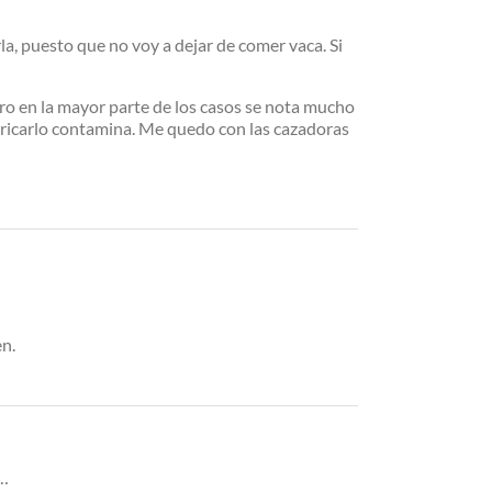
rla, puesto que no voy a dejar de comer vaca. Si
ero en la mayor parte de los casos se nota mucho
fabricarlo contamina. Me quedo con las cazadoras
en.
a…