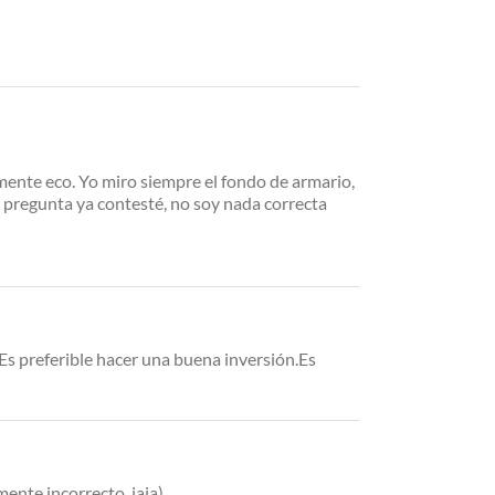
mente eco. Yo miro siempre el fondo de armario,
ra pregunta ya contesté, no soy nada correcta
Es preferible hacer una buena inversión.Es
mente incorrecto, jaja)