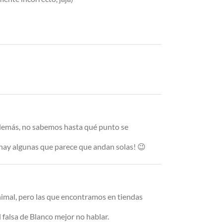
 Además, no sabemos hasta qué punto se
 hay algunas que parece que andan solas! 😉
animal, pero las que encontramos en tiendas
 falsa de Blanco mejor no hablar.