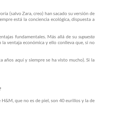
ría (salvo Zara, creo) han sacado su versión de
iempre está la conciencia ecológica, dispuesta a
ventajas fundamentales. Más allá de su
supuesta
la ventaja económica y ello conlleva que, si no
a años aquí y siempre se ha visto mucho). Si la
?
 H&M, que no es de piel, son 40 eurillos y la de