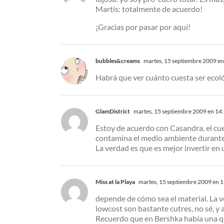
Martis: totalmente de acuerdo!
¡Gracias por pasar por aquí!
bubbles&creams
martes, 15 septiembre 2009 en
Habrá que ver cuánto cuesta ser eco
GlamDistrict
martes, 15 septiembre 2009 en 14
Estoy de acuerdo con Casandra, el cue
contamina el medio ambiente durante l
La verdad es que es mejor invertir en
Miss at la Playa
martes, 15 septiembre 2009 en 
depende de cómo sea el material. La v
lowcost son bastante cutres, no sé, y 
Recuerdo que en Bershka había una que