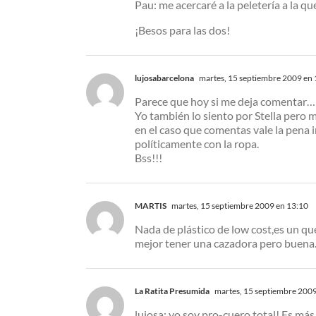
Pau: me acercaré a la peletería a la 
¡Besos para las dos!
lujosabarcelona
martes, 15 septiembre 2009 en 
Parece que hoy si me deja comentar…
Yo también lo siento por Stella pero 
en el caso que comentas vale la pena in
políticamente con la ropa.
Bss!!!
MARTIS
martes, 15 septiembre 2009 en 13:10
Nada de plástico de low cost,es un qu
mejor tener una cazadora pero buena
La Ratita Presumida
martes, 15 septiembre 2009
lujosa: yo soy pro-cuero total! Es más