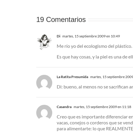
19 Comentarios
Di
martes, 15 septiembre 2009 en 10:49
Me río yo del ecologismo del plástico.
Es que hay cosas, y la piel es una de el
La Ratita Presumida
martes, 15 septiembre 2009
Di: bueno, al menos no se sacrifican an
Casandra
martes, 15 septiembre 2009 en 11:18
Creo que es importante diferenciar en
vacas, conejos o corderos que se ve
para alimentarte: lo que REALMENTE 