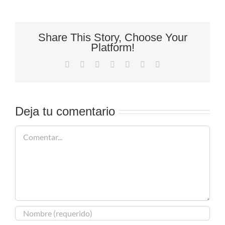
Share This Story, Choose Your
Platform!
Facebook
X
Reddit
LinkedIn
Tumblr
Pinterest
Correo
electrónico
Deja tu comentario
Comentar