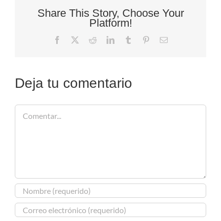
Share This Story, Choose Your
Platform!
Facebook
X
Reddit
LinkedIn
Tumblr
Pinterest
Correo
electrónico
Deja tu comentario
Comentar