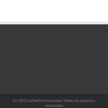
(C) 2015 La Ratita Presumida | Todos los derechos
reservados