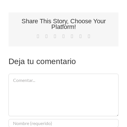
Share This Story, Choose Your
Platform!
Facebook
X
Reddit
LinkedIn
Tumblr
Pinterest
Correo
electrónico
Deja tu comentario
Comentar