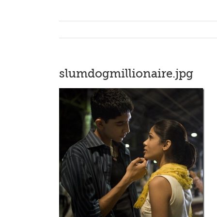
slumdogmillionaire.jpg