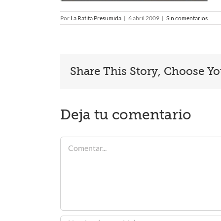
Por
La Ratita Presumida
|
6 abril 2009
|
Sin comentarios
Share This Story, Choose Yo
Deja tu comentario
Comentar