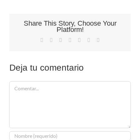
Share This Story, Choose Your
Platform!
Facebook
X
Reddit
LinkedIn
Tumblr
Pinterest
Correo
electrónico
Deja tu comentario
Comentar