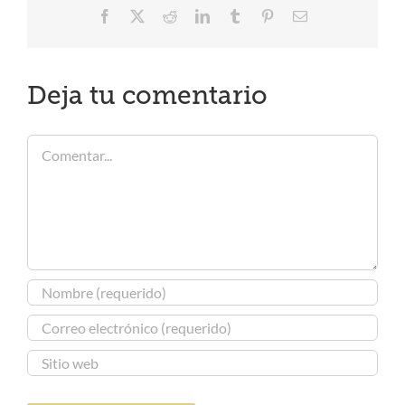
Facebook
X
Reddit
LinkedIn
Tumblr
Pinterest
Correo
electrónico
Deja tu comentario
Comentar