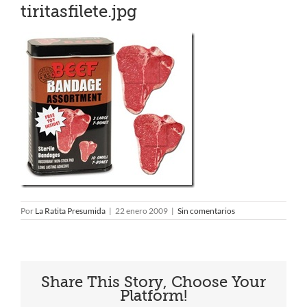
tiritasfilete.jpg
Por
La Ratita Presumida
|
22 enero 2009
|
Sin comentarios
Share This Story, Choose Your
Platform!