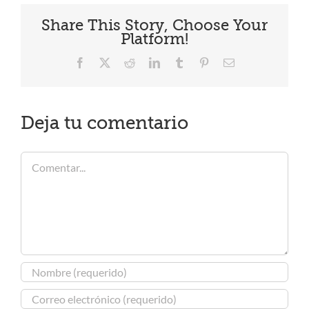
Share This Story, Choose Your
Platform!
Facebook
X
Reddit
LinkedIn
Tumblr
Pinterest
Correo
electrónico
Deja tu comentario
Comentar