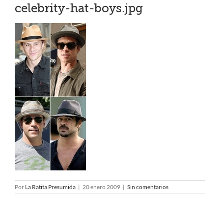
celebrity-hat-boys.jpg
Por
La Ratita Presumida
|
20 enero 2009
|
Sin comentarios