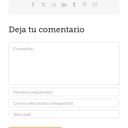
Facebook
X
Reddit
LinkedIn
Tumblr
Pinterest
Correo
electrónico
Deja tu comentario
Comentar