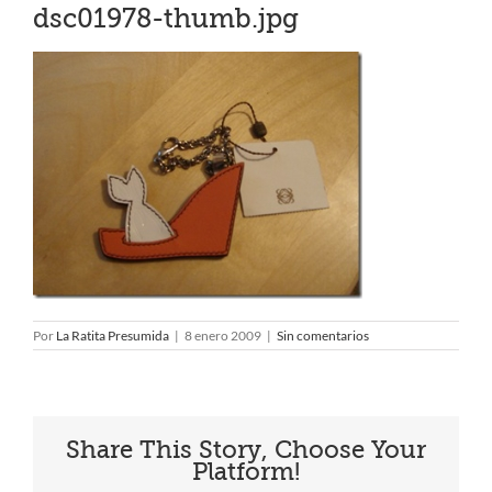
dsc01978-thumb.jpg
Por
La Ratita Presumida
|
8 enero 2009
|
Sin comentarios
Share This Story, Choose Your
Platform!