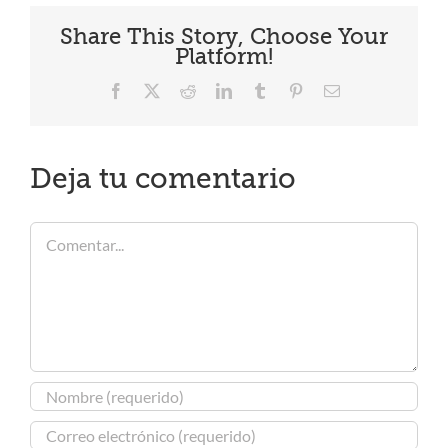
Share This Story, Choose Your
Platform!
Facebook
X
Reddit
LinkedIn
Tumblr
Pinterest
Correo
electrónico
Deja tu comentario
Comentar