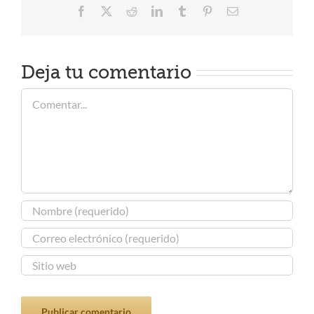
Facebook
X
Reddit
LinkedIn
Tumblr
Pinterest
Correo
electrónico
Deja tu comentario
Comentar