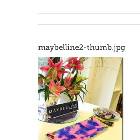
maybelline2-thumb.jpg