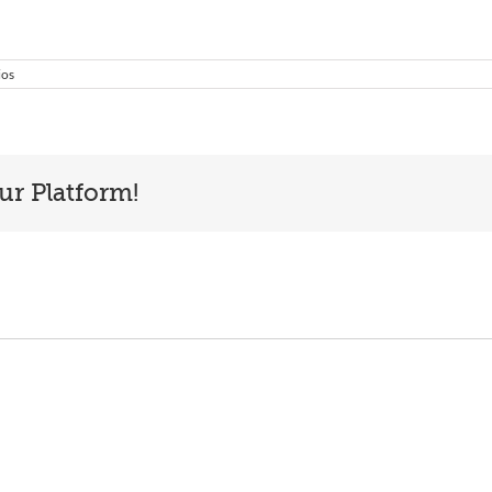
ios
ur Platform!