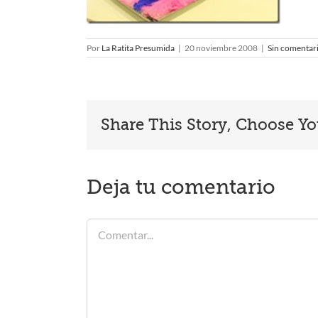
Por
La Ratita Presumida
|
20 noviembre 2008
|
Sin comentar
Share This Story, Choose Yo
Deja tu comentario
Comentar