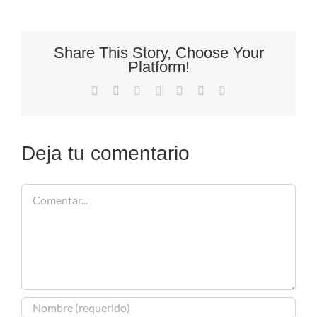
Share This Story, Choose Your
Platform!
Facebook
X
Reddit
LinkedIn
Tumblr
Pinterest
Correo
electrónico
Deja tu comentario
Comentar